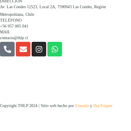
DIRECCIÓN
Av. Las Condes 12523, Local 2A, 7590943 Las Condes, Región
Metropolitana, Chile
TELÉFONO
+56 957 005 041
MAIL
contacto@thlp.cl
Copyright THLP 2024 | Sitio web hecho por
Esaonda
y
DayTripper