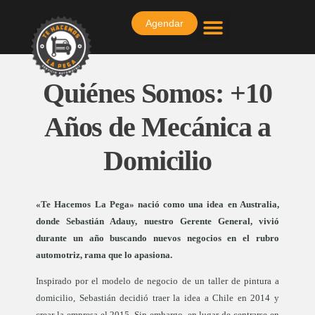
Agendar
PREGUNTAS FRECUENTES
Quiénes Somos: +10
Años de Mecánica a
Domicilio
«Te Hacemos La Pega» nació como una idea en Australia,
donde Sebastián Adauy, nuestro Gerente General, vivió
durante un año buscando nuevos negocios en el rubro
automotriz, rama que lo apasiona.
Inspirado por el modelo de negocio de un taller de pintura a
domicilio, Sebastián decidió traer la idea a Chile en 2014 y
crear la empresa el 2015. Sin embargo, en lugar de centrarse en