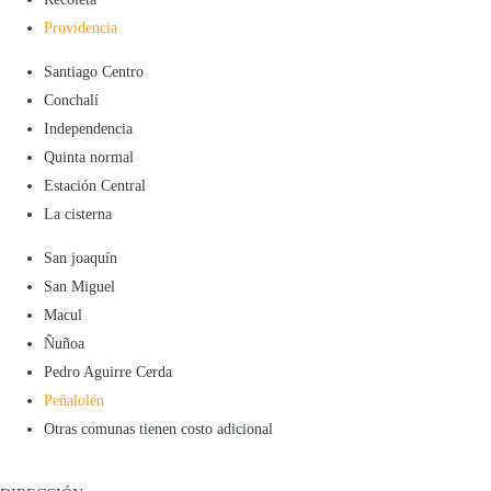
Providencia
Santiago Centro
Conchalí
Independencia
Quinta normal
Estación Central
La cisterna
San joaquín
San Miguel
Macul
Ñuñoa
Pedro Aguirre Cerda
Peñalolén
Otras comunas tienen costo adicional