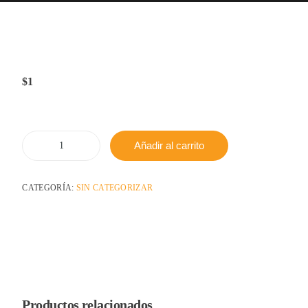
$
1
Añadir al carrito
CATEGORÍA:
SIN CATEGORIZAR
Productos relacionados