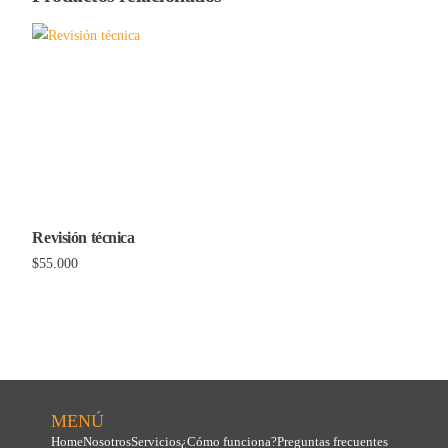
Revisión técnica
$
55.000
Añadir al carrito
MENÚ
Home
Nosotros
Servicios
¿Cómo funciona?
Preguntas frecuentes