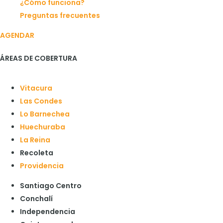
¿Cómo funciona?
Preguntas frecuentes
AGENDAR
ÁREAS DE COBERTURA
Vitacura
Las Condes
Lo Barnechea
Huechuraba
La Reina
Recoleta
Providencia
Santiago Centro
Conchalí
Independencia