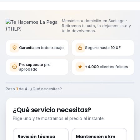
Mecánica a domicilio en Santiago ·
Retiramos tu auto, lo dejamos listo y
te lo devolvemos.
Garantía
en todo trabajo
Seguro hasta
10 UF
Presupuesto
pre-
+4.000
clientes felices
aprobado
1
Paso
de 4 · ¿Qué necesitas?
¿Qué servicio necesitas?
Elige uno y te mostramos el precio al instante.
Revisión técnica
Mantención x km