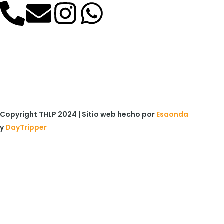
Copyright THLP 2024 | Sitio web hecho por
Esaonda
y
DayTripper