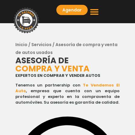
Agendar
PREGUNTAS FRECUENTES
Inicio
/
Servicios
/ Asesoría de compra y venta
de autos usados
ASESORÍA DE
COMPRA Y VENTA
EXPERTOS EN COMPRAR Y VENDER AUTOS
Tenemos un partnership con
Te Vendemos El
Auto
, empresa que cuenta con un equipo
profesional y experto en la compraventa de
automóviles. Su asesoría es garantía de calidad.