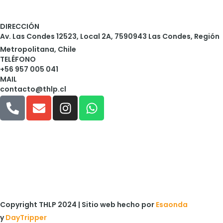
DIRECCIÓN
Av. Las Condes 12523, Local 2A, 7590943 Las Condes, Región
Metropolitana, Chile
TELÉFONO
+56 957 005 041
MAIL
contacto@thlp.cl
Copyright THLP 2024 | Sitio web hecho por
Esaonda
y
DayTripper