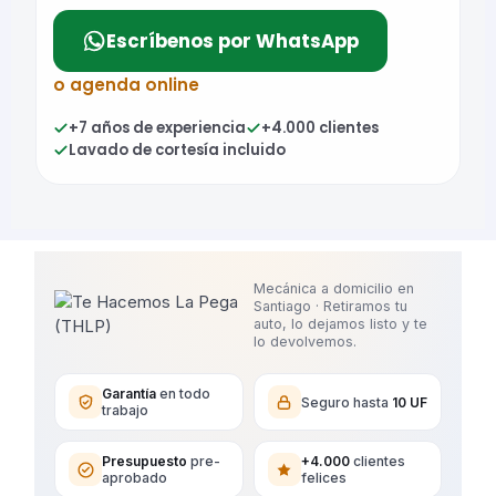
Escríbenos por WhatsApp
o agenda online
+7 años de experiencia
+4.000 clientes
Lavado de cortesía incluido
Mecánica a domicilio en
Santiago · Retiramos tu
auto, lo dejamos listo y te
lo devolvemos.
Garantía
en todo
Seguro hasta
10 UF
trabajo
Presupuesto
pre-
+4.000
clientes
aprobado
felices