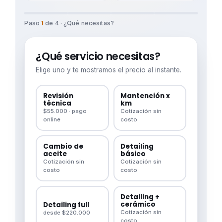
1
Paso
de 4 · ¿Qué necesitas?
¿Qué servicio necesitas?
Elige uno y te mostramos el precio al instante.
Revisión
Mantención x
técnica
km
$55.000 · pago
Cotización sin
online
costo
Cambio de
Detailing
aceite
básico
Cotización sin
Cotización sin
costo
costo
Detailing +
cerámico
Detailing full
Cotización sin
desde $220.000
costo