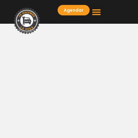
Agendar
PREGUNTAS FRECUENTES